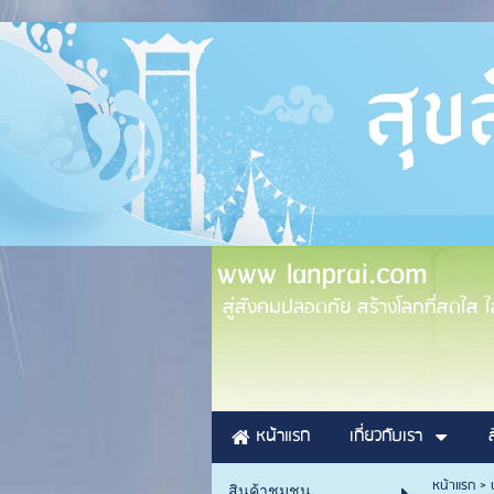
www lanprai.com
สู่สังคมปลอดภัย สร้างโลกที่สดใส ใส่
หน้าแรก
เกี่ยวกับเรา
หน้าแรก
>
สินค้าชุมชน