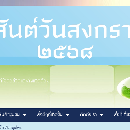
ใจต่อชีวิตและสิ่งแวดล้อม
สินค้าชุมชน
สิ่งดีๆที่เกิดขึ้น
ติดต่อเรา
สื่อที่เกี่
น้ำกลั่นสมุนไพร