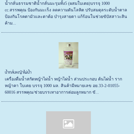
น้ำกลั่นธรรมชาติน้ำกลั่นมะรุมทั้ง5 (ผสมใบเตย)บรรจุ 1000
cc.สรรพคุณ ป้องกันมะเร็ง ลดความดันโลหิต ปรับสมดุลระดับน้ำตาล
ป้องกันโรคตามัวและตาต้อ บำรุงสายตา แก้ร้อนในช่วยขับัสสาวะสิน
ค้าม...
น้ำกลั่นหญ้าไผ่น้ำ
เครื่องดื่มน้ำสกัดหญ้าไผ่น้ำ หญ้าไผ่น้ำ ส่วนประกอบ ต้นไผ่น้ำ ราก
หญ้าคา ใบเตย บรรจุ 1000 มล. สินค้ามีหมายเลข อย.33-2-01055-
60016 สรรพคุณ/ช่วยบรรเทาอาการต่อมลูกหมาก ขั...