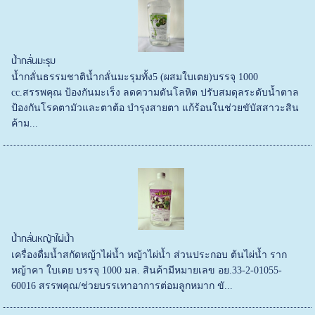
น้ำกลั่นมะรุม
น้ำกลั่นธรรมชาติน้ำกลั่นมะรุมทั้ง5 (ผสมใบเตย)บรรจุ 1000
cc.สรรพคุณ ป้องกันมะเร็ง ลดความดันโลหิต ปรับสมดุลระดับน้ำตาล
ป้องกันโรคตามัวและตาต้อ บำรุงสายตา แก้ร้อนในช่วยขับัสสาวะสิน
ค้าม...
น้ำกลั่นหญ้าไผ่น้ำ
เครื่องดื่มน้ำสกัดหญ้าไผ่น้ำ หญ้าไผ่น้ำ ส่วนประกอบ ต้นไผ่น้ำ ราก
หญ้าคา ใบเตย บรรจุ 1000 มล. สินค้ามีหมายเลข อย.33-2-01055-
60016 สรรพคุณ/ช่วยบรรเทาอาการต่อมลูกหมาก ขั...