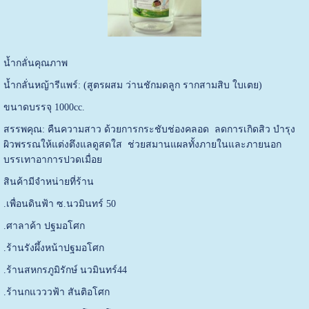
น้ำกลั่นคุณภาพ
น้ำกลั่นหญ้ารีแพร์: (สูตรผสม ว่านชักมดลูก รากสามสิบ ใบเตย)
ขนาดบรรจุ 1000cc.
สรรพคุณ: คืนความสาว ด้วยการกระชับช่องคลอด ลดการเกิดสิว บำรุง
ผิวพรรณให้แต่งตึงแลดูสดใส ช่วยสมานแผลทั้งภายในและภายนอก
บรรเทาอาการปวดเมื่อย
สินค้ามีจำหน่ายที่ร้าน
.เพื่อนดินฟ้า ซ.นวมินทร์ 50
.ศาลาค้า ปฐมอโศก
.ร้านรังผึ้งหน้าปฐมอโศก
.ร้านสหกรภูมิรักษ์ นวมินทร์44
.ร้านกแวววฟ้า สันติอโศก