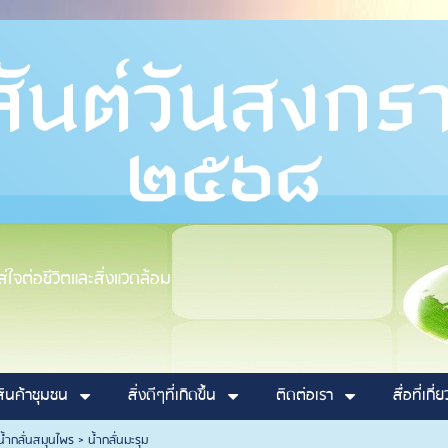
ใจต่อชีวิตและสิ่งแวดล้อม
สินค้าชุมชน
สิ่งดีๆที่เกิดขึ้น
ติดต่อเรา
สื่อที่เกี่
น้ำกลั่นสมุนไพร
>
น้ำกลั่นมะรุม