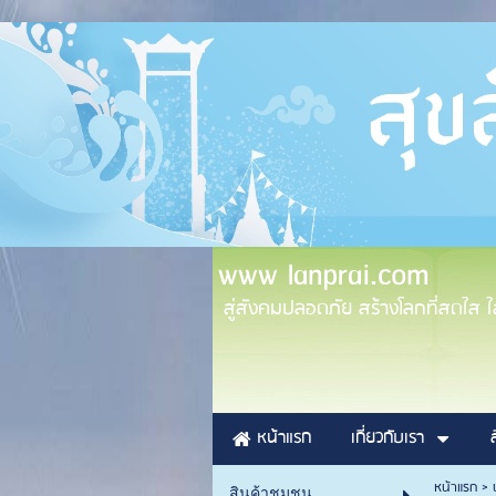
www lanprai.com
สู่สังคมปลอดภัย สร้างโลกที่สดใส ใส่
หน้าแรก
เกี่ยวกับเรา
หน้าแรก
>
สินค้าชุมชน