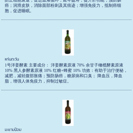
防止细胞衰退，促进血液循环，延年益寿；提升肝功能，预防肠
癌；润滑皮肤，消除面部粉刺及其痕迹；增强免疫力，抵制癌细
胞，促进睡眠。
แก่นตะวัน
1号洋姜酵素 主要成分： 洋姜酵素原液 70% 余甘子橄榄酵素原液
10% 黑人参酵素原液 10% 红糖+蜂蜜 10% 功效：有助于治疗便秘，
减肥，减轻腹部胀痛；预防肠癌，糖尿病和口臭； 降血压，降血
脂，增强人体免疫力，抑制过敏症。
มะขามป้อม