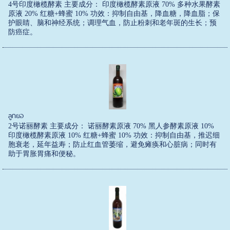
4号印度橄榄酵素 主要成分： 印度橄榄酵素原液 70% 多种水果酵素
原液 20% 红糖+蜂蜜 10% 功效：抑制自由基，降血糖，降血脂；保
护眼睛、脑和神经系统；调理气血，防止粉刺和老年斑的生长；预
防癌症。
ลูกยอ
2号诺丽酵素 主要成分： 诺丽酵素原液 70% 黑人参酵素原液 10%
印度橄榄酵素原液 10% 红糖+蜂蜜 10% 功效：抑制自由基，推迟细
胞衰老，延年益寿；防止红血管萎缩，避免瘫痪和心脏病；同时有
助于胃胀胃痛和便秘。