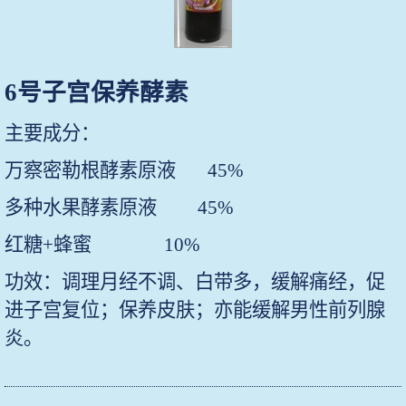
6
号子宫保养酵素
主要成分：
万察密勒根酵素原液
45%
多种水果酵素原液
45%
红糖
+
蜂蜜
10%
功效：调理月经不调、白带多，缓解痛经，促
进子宫复位；保养皮肤；亦能缓解男性前列腺
炎。