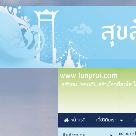
www lanprai.com
สู่สังคมปลอดภัย สร้างโลกที่สดใส ใส่
หน้าแรก
เกี่ยวกับเรา
หน้าแรก
>
สินค้าชุมชน