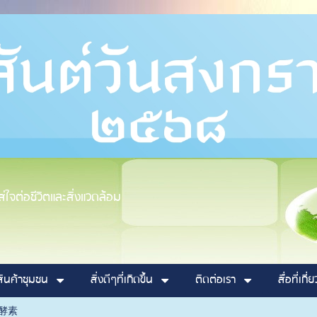
ใจต่อชีวิตและสิ่งแวดล้อม
สินค้าชุมชน
สิ่งดีๆที่เกิดขึ้น
ติดต่อเรา
สื่อที่เกี่
酵素