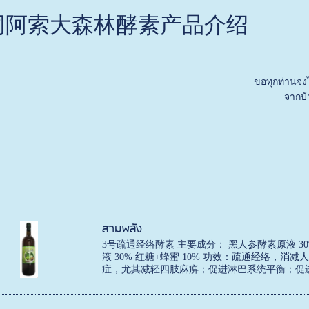
同阿索大森林酵素产品介绍
ขอทุกท่านจงได้รั
จากบ้านลา
สามพลัง
3号疏通经络酵素 主要成分： 黑人参酵素原液 30
液 30% 红糖+蜂蜜 10% 功效：疏通经络，
症，尤其减轻四肢麻痹；促进淋巴系统平衡；促