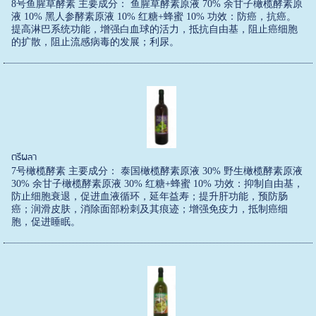
8号鱼腥草酵素 主要成分： 鱼腥草酵素原液 70% 余甘子橄榄酵素原
液 10% 黑人参酵素原液 10% 红糖+蜂蜜 10% 功效：防癌，抗癌。
提高淋巴系统功能，增强白血球的活力，抵抗自由基，阻止癌细胞
的扩散，阻止流感病毒的发展；利尿。
ตรีผลา
7号橄榄酵素 主要成分： 泰国橄榄酵素原液 30% 野生橄榄酵素原液
30% 余甘子橄榄酵素原液 30% 红糖+蜂蜜 10% 功效：抑制自由基，
防止细胞衰退，促进血液循环，延年益寿；提升肝功能，预防肠
癌；润滑皮肤，消除面部粉刺及其痕迹；增强免疫力，抵制癌细
胞，促进睡眠。