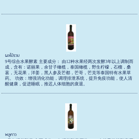
ผลไม้รวม
9号综合水果酵素 主要成分： 由12种水果经两次发酵3年以上调制而
成，含有：诺丽果，余甘子橄榄，泰国橄榄，野生柠檬，石榴，桑
葚，无花果，洋姜，黑人参及芒都，芒哥，芒克等泰国特有水果草
药。 功效：增强消化功能，调理排泄系统，提升免疫功能，使人清
醒健康，促进睡眠，推迟人体细胞的衰退。
พลูคาว