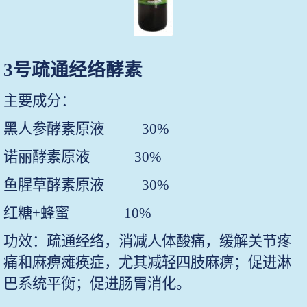
3
号疏通经络酵素
主要成分：
黑人参酵素原液
30%
诺丽酵素原液
30%
鱼腥草酵素原液
30%
红糖
+
蜂蜜
10%
功效：疏通经络，消减人体酸痛，缓解关节疼
痛和麻痹瘫痪症，尤其减轻四肢麻痹；促进淋
巴系统平衡；促进肠胃消化。