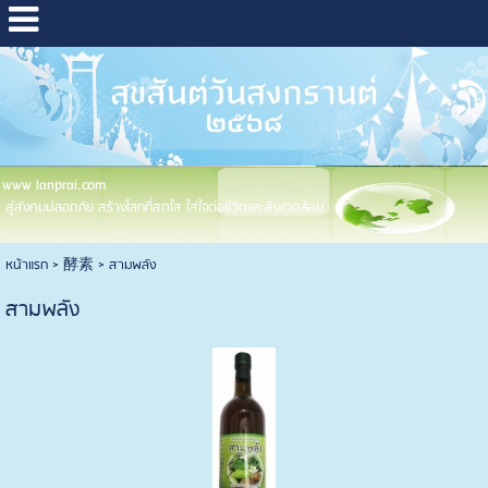
www lanprai.com
สู่สังคมปลอดภัย สร้างโลกที่สดใส ใส่ใจต่อชีวิตและสิ่งแวดล้อม
หน้าแรก
>
酵素
>
สามพลัง
สามพลัง