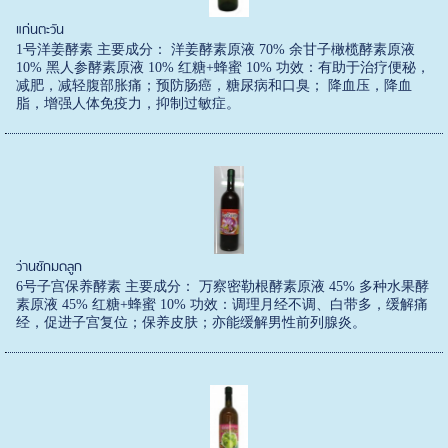
แก่นตะวัน
1号洋姜酵素 主要成分： 洋姜酵素原液 70% 余甘子橄榄酵素原液
10% 黑人参酵素原液 10% 红糖+蜂蜜 10% 功效：有助于治疗便秘，
减肥，减轻腹部胀痛；预防肠癌，糖尿病和口臭； 降血压，降血
脂，增强人体免疫力，抑制过敏症。
ว่านชักมดลูก
6号子宫保养酵素 主要成分： 万察密勒根酵素原液 45% 多种水果酵
素原液 45% 红糖+蜂蜜 10% 功效：调理月经不调、白带多，缓解痛
经，促进子宫复位；保养皮肤；亦能缓解男性前列腺炎。