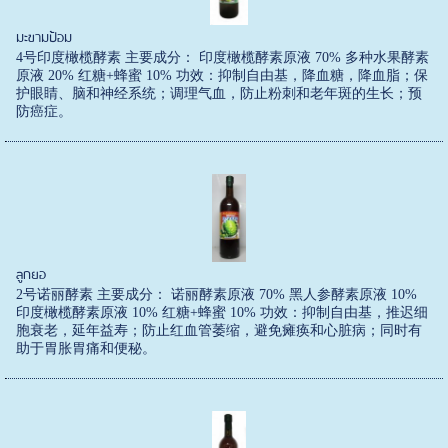
มะขามป้อม
4号印度橄榄酵素 主要成分： 印度橄榄酵素原液 70% 多种水果酵素
原液 20% 红糖+蜂蜜 10% 功效：抑制自由基，降血糖，降血脂；保
护眼睛、脑和神经系统；调理气血，防止粉刺和老年斑的生长；预
防癌症。
ลูกยอ
2号诺丽酵素 主要成分： 诺丽酵素原液 70% 黑人参酵素原液 10%
印度橄榄酵素原液 10% 红糖+蜂蜜 10% 功效：抑制自由基，推迟细
胞衰老，延年益寿；防止红血管萎缩，避免瘫痪和心脏病；同时有
助于胃胀胃痛和便秘。