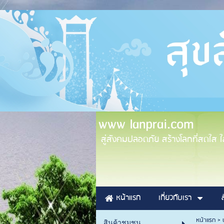
www lanprai.com
สู่สังคมปลอดภัย สร้างโลกที่สดใส ใส่
หน้าแรก
เกี่ยวกับเรา
หน้าแรก
>
สินค้าชุมชน