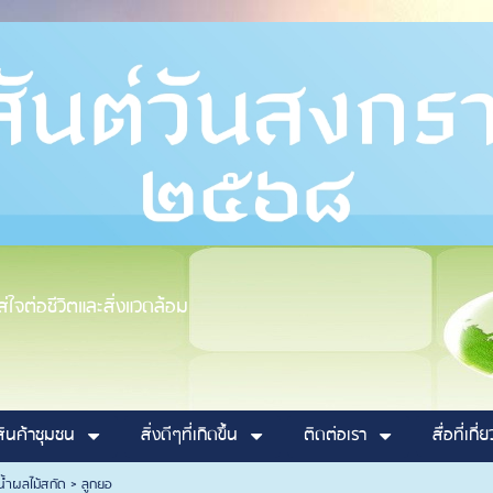
ใจต่อชีวิตและสิ่งแวดล้อม
สินค้าชุมชน
สิ่งดีๆที่เกิดขึ้น
ติดต่อเรา
สื่อที่เกี่
น้ำผลไม้สกัด
>
ลูกยอ