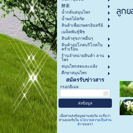
酵素
ลูกย
น้ำกลั่นสมุนไพร
น้ำผลไม้สกัด
สินค้าเพื่อเกษตรอินทรีย์
เมล็ดพันธุ์พืช
สินค้าสุขภาพอื่นๆ
สินค้าอุปโภคบริโภคใน
ครัวเรือน
ร้านจำหน่ายสินค้า ลาน
ไพร
สมุนไพรสดและแห้ง
ศึกษาสมุนไพร
สมัครรับข่าวสาร
กรอกอีเมล
เมื่อท่านส่งข้อมูลผ่านฟอร์ม จะถือว่า
ท่านยอมรับใน
นโยบายความเป็นส่วน
ตัว
ของเรา