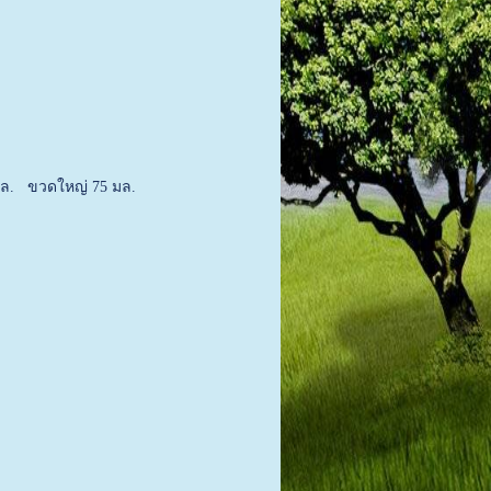
มล. ขวดใหญ่ 75 มล.