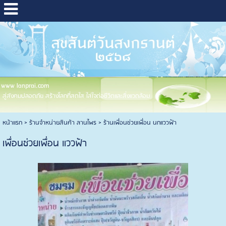
www lanprai.com
สู่สังคมปลอดภัย สร้างโลกที่สดใส ใส่ใจต่อชีวิตและสิ่งแวดล้อม
หน้าแรก
>
ร้านจำหน่ายสินค้า ลานไพร
>
ร้านเพื่อนช่วยเพื่อน นกแววฟ้า
เพื่อนช่วยเพื่อน แววฟ้า