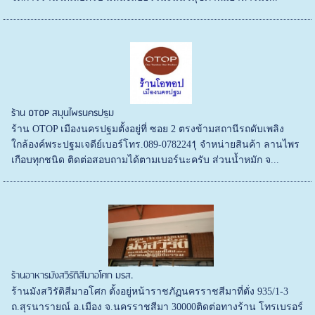
ร้าน OTOP สมุนไพรนครปฐม
ร้าน OTOP เมืองนครปฐมตั้งอยู่ที่ ซอย 2 ตรงข้ามสถานีรถดับเพลิง
ใกล้องค์พระปฐมเจดีย์เบอร์โทร.089-0782241ุ จำหน่ายสินค้า ลานไพร
เกือบทุกชนิด ติดต่อสอบถามได้ตามเบอร์นะครับ ส่วนน้ำหมัก จ...
ร้านอาหารมังสวิรัติสีมาอโศก มรส.
ร้านมังสวิรัติสีมาอโศก ตั้งอยู่หน้าราชภัฏนครราชสีมาที่ตั่ง 935/1-3
ถ.สุรนารายณ์ อ.เมือง จ.นครราชสีมา 30000ติดต่อทางร้าน โทรเบรอร์