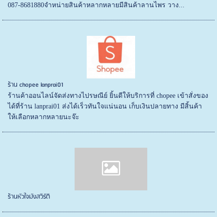
087-8681880จำหน่ายสินค้าหลากหลายมีสินค้าลานไพร วาง...
ร้าน chopee lanprai01
ร้านค้าออนไลน์จัดส่งทางไปรษณีย์ ยิ้นดีให้บริการที่ chopee เข้าสั่งของ
ได้ที่ร้าน lanprai01 ส่งได้เร็วทันใจแน่นอน เก็บเงินปลายทาง มีสิ้นค้า
ให้เลือกหลากหลายนะจ๊ะ
ร้านหัวใจมังสวิรัติ