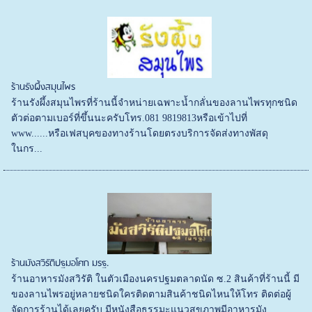
ร้านรังผึ้งสมุนไพร
ร้านรังผึ้งสมุนไพรที่ร้านนี้จำหน่ายเฉพาะน้ำกลั่นของลานไพรทุกชนิด
ตัวต่อตามเบอร์ที่ขึ้นนะครับโทร.081 9819813หรือเข้าไปที่
www......หรือเฟสบุคของทางร้านโดยตรงบริการจัดส่งทางพัสดุ
ในกร...
ร้านมังสวิรัติปฐมอโศก มรฐ.
ร้านอาหารมังสวิรัติ ในตัวเมืองนครปฐมตลาดนัด ซ.2 สินค้าที่ร้านนี้ มี
ของลานไพรอยู่หลายชนิดใครติดตามสินค้าชนิดไหนให้โทร ติดต่อผู้
จัดการร้านได้เลยครับ มีหนังสือธรรมะแนวสุขภาพมีอาหารมัง...