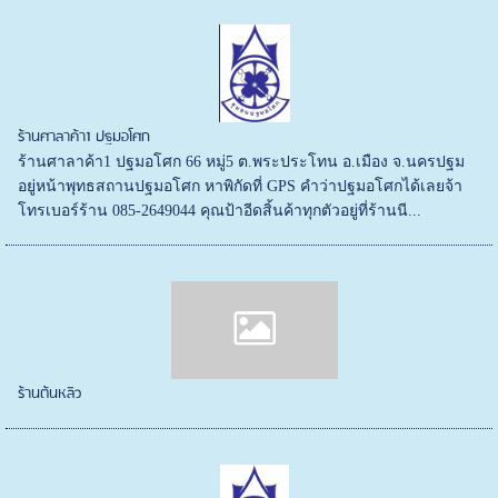
ร้านศาลาค้า1 ปฐมอโศก
ร้านศาลาค้า1 ปฐมอโศก 66 หมู่5 ต.พระประโทน อ.เมือง จ.นครปฐม
อยู่หน้าพุทธสถานปฐมอโศก หาพิกัดที่ GPS คำว่าปฐมอโศกได้เลยจ้า
โทรเบอร์ร้าน 085-2649044 คุณป้าอีดสิ้นค้าทุกตัวอยู่ที่ร้านนี...
ร้านต้นหลิว