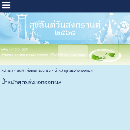
www lanprai.com
สู่สังคมปลอดภัย สร้างโลกที่สดใส ใส่ใจต่อชีวิตและสิ่งแวดล้อม
หน้าแรก
> สินค้าเพื่อเกษตรอินทรีย์ >
น้ำหมักสูตรเร่งดอกออกผล
น้ำหมักสูตรเร่งดอกออกผล