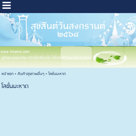
www lanprai.com
สู่สังคมปลอดภัย สร้างโลกที่สดใส ใส่ใจต่อชีวิตและสิ่งแวดล้อม
หน้าแรก
> สินค้าสุขภาพอื่นๆ >
โลชั่นมะหาด
โลชั่นมะหาด