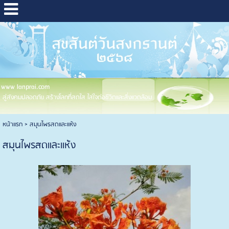
www lanprai.com
สู่สังคมปลอดภัย สร้างโลกที่สดใส ใส่ใจต่อชีวิตและสิ่งแวดล้อม
หน้าแรก
>
สมุนไพรสดและแห้ง
สมุนไพรสดและแห้ง