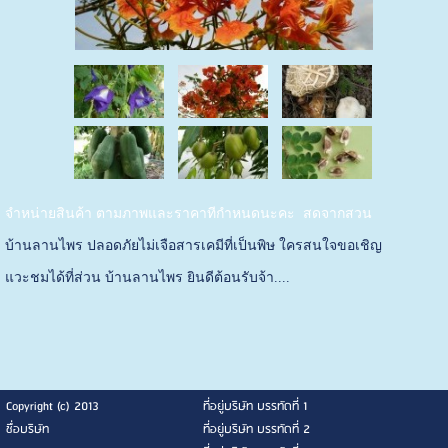
จำหน่ายสินค้า ตามภาพและราคาทีกำหนดนะคะ สดจากสวน
บ้านลานไพร ปลอดภัยไม่เจือสารเคมีที่เป็นพิษ ใครสนใจขอเชิญ
แวะชมได้ที่ส่วน บ้านลานไพร ยินดีต้อนรับจ้า....
Copyright (c) 2013
ที่อยู่บริษัท บรรทัดที่ 1
ชื่อบริษัท
ที่อยู่บริษัท บรรทัดที่ 2